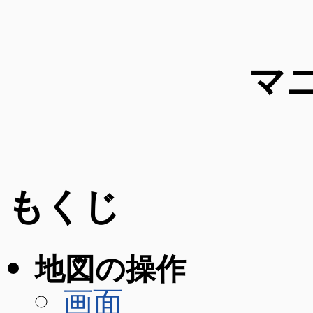
マ
もくじ
地図の操作
画面