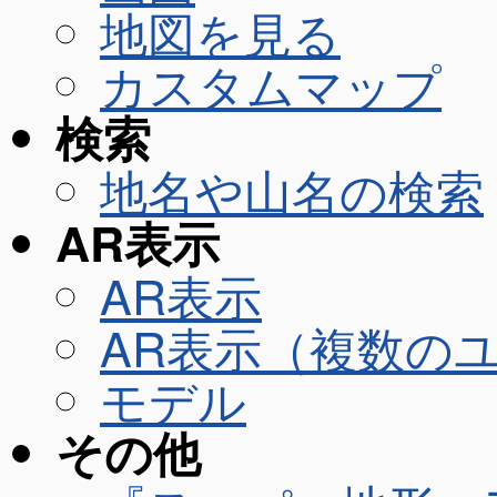
地図を見る
カスタムマップ
検索
地名や山名の検索
AR表示
AR表示
AR表示（複数の
モデル
その他