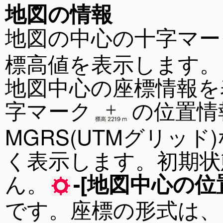
地図の情報
地図の中心の十字マー
標高値を表示します。
地図中心の座標情報を
字マーク
の位置情
MGRS(UTMグリッ
く表示します。初期状
ん。
-[地図中心の位
です。座標の形式は、