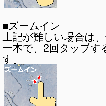
■ズームイン
上記が難しい場合は、
一本で、2回タップす
す。