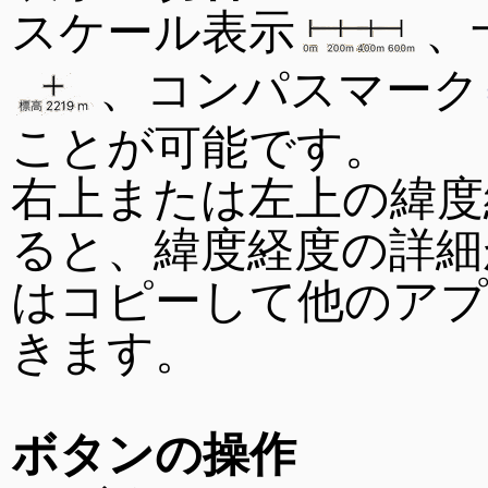
スケール表示
、
、コンパスマーク
ことが可能です。
右上または左上の緯度
ると、緯度経度の詳細
はコピーして他のア
きます。
ボタンの操作