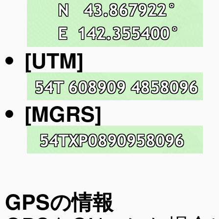
[UTM]
[MGRS]
GPSの情報