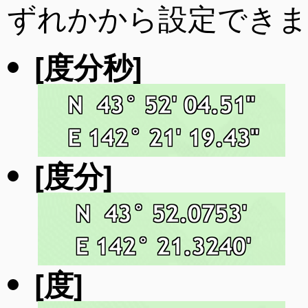
ずれかから設定できま
[度分秒]
[度分]
[度]