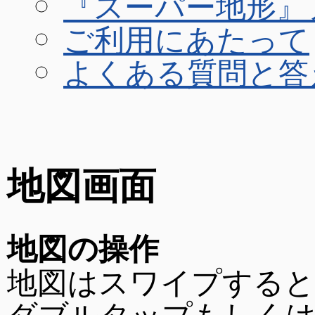
『スーパー地形』
ご利用にあたって
よくある質問と答
地図画面
地図の操作
地図はスワイプすると
ダブルタップもしく