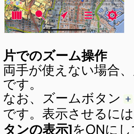
片でのズーム操作
両手が使えない場合、
です。
なお、ズームボタン
です。表示させるには
をONに
タンの表示]