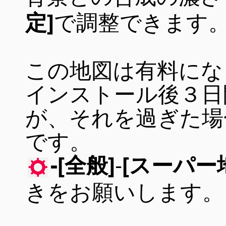
で調整できます
定]
この地図は有料にな
インストール後３日
が、それを過ぎた場
です。
-
-[全般]
[スーパー
きをお願いします。