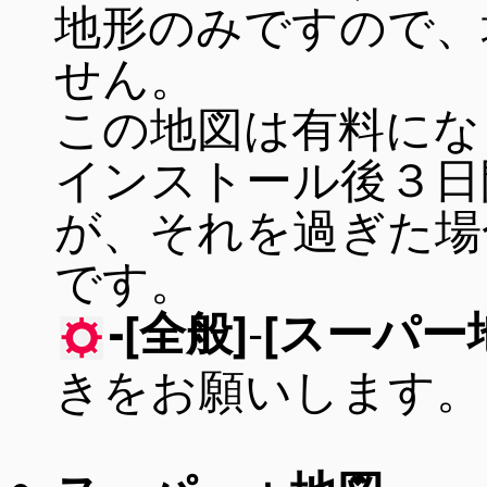
地形のみですので、
せん。
この地図は有料にな
インストール後３日
が、それを過ぎた場
です。
-
-[全般]
[スーパー
きをお願いします。