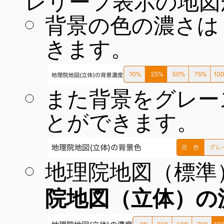
レリーフ表示の地図
背景の色の濃さは
きます。
また背景をグレー
とができます。
地理院地図（標準
院地図（立体）の