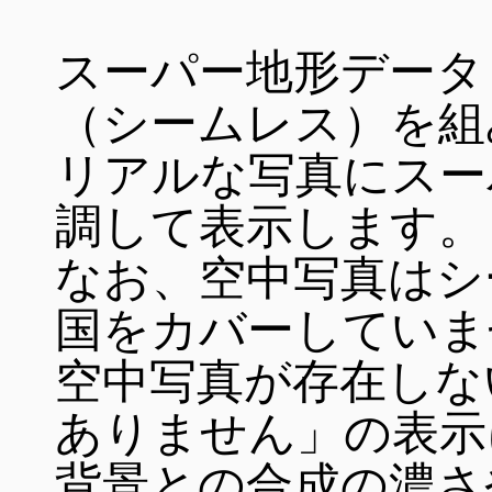
スーパー地形データ
（シームレス）を組
リアルな写真にスー
調して表示します。
なお、空中写真はシ
国をカバーしていま
空中写真が存在しな
ありません」の表示
背景との合成の濃さ