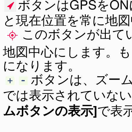
ボタンはGPSをO
と現在位置を常に地図
このボタンが出て
地図中心にします。も
になります。
ボタンは、ズー
では表示されていない
で表
ムボタンの表示]