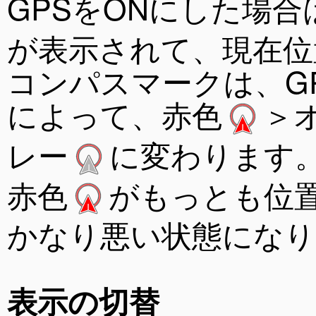
GPSをONにした場
が表示されて、現在位
コンパスマークは、G
によって、赤色
＞
レー
に変わります
赤色
がもっとも位
かなり悪い状態になり
表示の切替